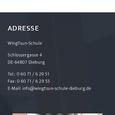
ADRESSE
WingTsun-Schule
Schlossergasse 4
DE-64807 Dieburg
Tel.: 0 60 71 / 6 29 51
Fax: 0 60 71 / 6 29 55
E-Mail:
info@wingtsun-schule-dieburg.de