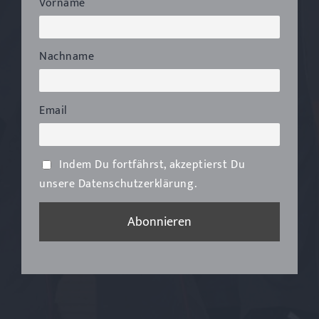
Vorname
Nachname
Email
Indem Du fortfährst, akzeptierst Du
unsere Datenschutzerklärung.