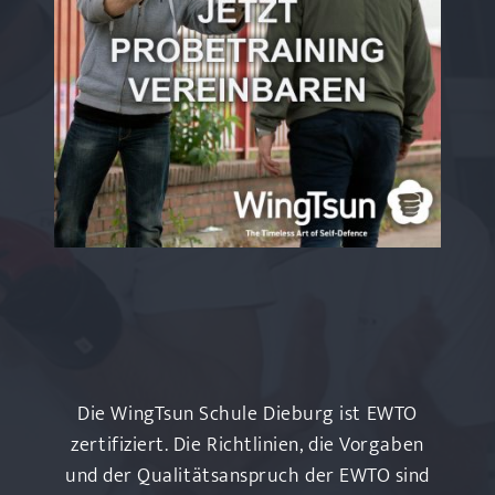
Die WingTsun Schule Dieburg ist EWTO
zertifiziert. Die Richtlinien, die Vorgaben
und der Qualitätsanspruch der EWTO sind