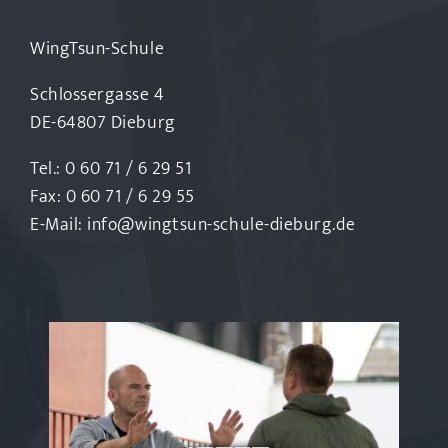
WingTsun-Schule
Schlossergasse 4
DE-64807 Dieburg
Tel.: 0 60 71 / 6 29 51
Fax: 0 60 71 / 6 29 55
E-Mail:
info@wingtsun-schule-dieburg.de